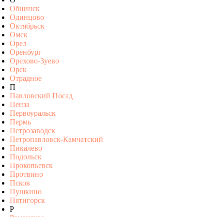
Обнинск
Одинцово
Октябрьск
Омск
Орел
Оренбург
Орехово-Зуево
Орск
Отрадное
П
Павловский Посад
Пенза
Первоуральск
Пермь
Петрозаводск
Петропавловск-Камчатский
Пикалево
Подольск
Прокопьевск
Протвино
Псков
Пушкино
Пятигорск
Р